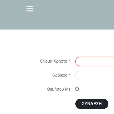
Όνομα Χρήστη
*
Κωδικός
*
Θυμήσου Με
ΣΎΝΔΕΣΗ